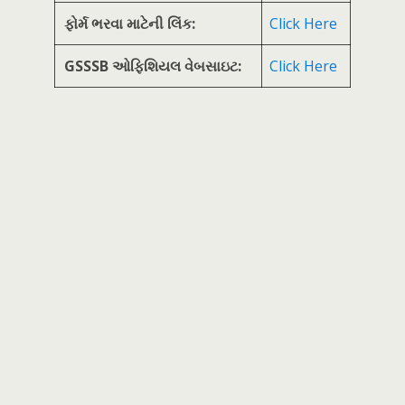
ફોર્મ ભરવા માટેની લિંક:
Click Here
GSSSB ઓફિશિયલ વેબસાઇટ:
Click Here