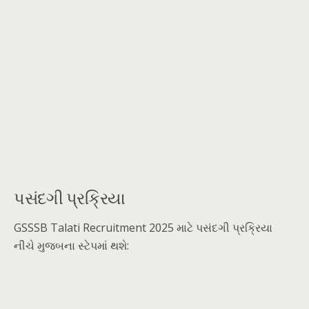
પસંદગી પ્રક્રિયા
GSSSB Talati Recruitment 2025 માટે પસંદગી પ્રક્રિયા
નીચે મુજબના સ્ટેપમાં થશે: