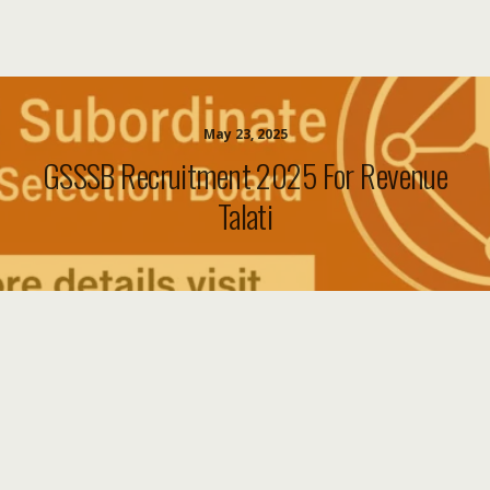
May 23, 2025
GSSSB Recruitment 2025 For Revenue
Talati