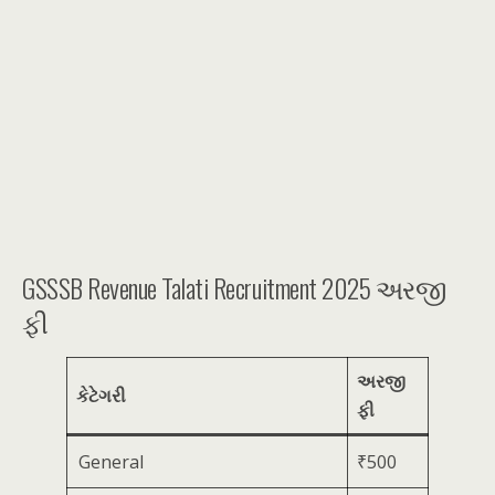
GSSSB Revenue Talati Recruitment 2025 અરજી
ફી
અરજી
કેટેગરી
ફી
General
₹500