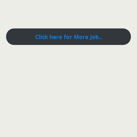
Click here for More Job..