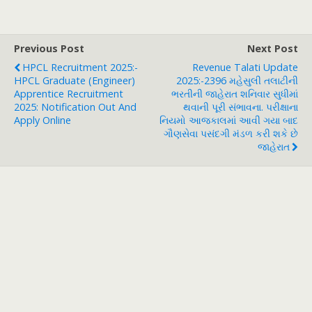
Previous Post
Next Post
HPCL Recruitment 2025:-
Revenue Talati Update
HPCL Graduate (Engineer)
2025:-2396 મહેસુલી તલાટીની
Apprentice Recruitment
ભરતીની જાહેરાત શનિવાર સુધીમાં
2025: Notification Out And
થવાની પૂરી સંભાવના. પરીક્ષાના
Apply Online
નિયમો આજકાલમાં આવી ગયા બાદ
ગૌણસેવા પસંદગી મંડળ કરી શકે છે
જાહેરાત