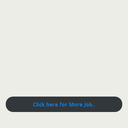
Click here for More Job..