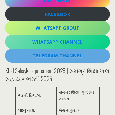
INSTAGRAM
FACEBOOK
WHATSAPP GROUP
WHATSAPP CHANNEL
TELEGRAM CHANNEL
Khel Sahayk requirement 2025 | સમગ્ર શિક્ષા ખેલ
સહાયક ભરતી 2025
સમગ્ર શિક્ષા, ગુજરાત
ભરતી વિભાગ:
રાજ્ય
પદનું નામ:
ખેલ સહાયક