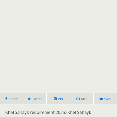
Share
Tweet
Pin
Mail
SMS
Khel Sahayk requirement 2025:-Khel Sahayk