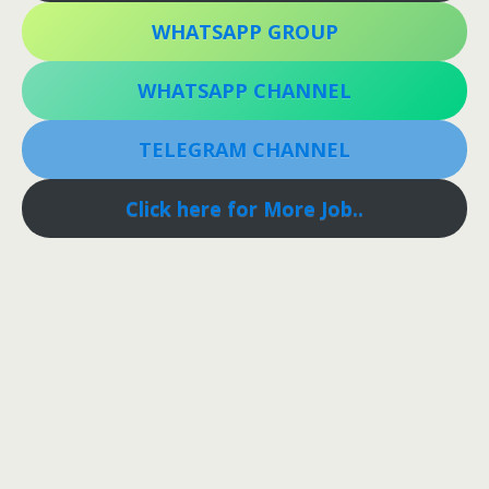
WHATSAPP GROUP
WHATSAPP CHANNEL
TELEGRAM CHANNEL
Click here for More Job..