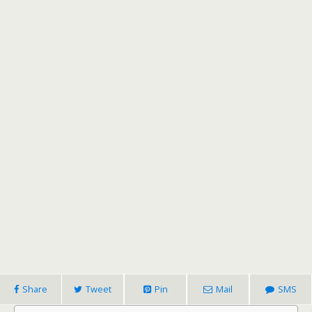
Share
Tweet
Pin
Mail
SMS