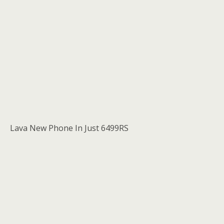
Lava New Phone In Just 6499RS