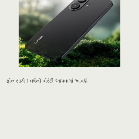
ફોન સાથે 1 વર્ષની વોરંટી આપવામાં આવશે