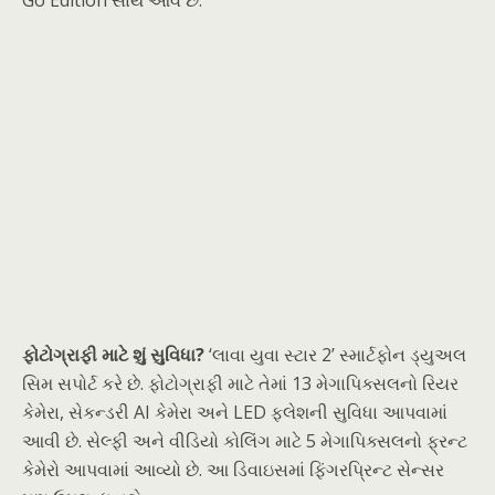
ફોટોગ્રાફી માટે શું સુવિધા?
‘લાવા યુવા સ્ટાર 2’ સ્માર્ટફોન ડ્યુઅલ
સિમ સપોર્ટ કરે છે. ફોટોગ્રાફી માટે તેમાં 13 મેગાપિક્સલનો રિયર
કેમેરા, સેકન્ડરી AI કેમેરા અને LED ફ્લેશની સુવિધા આપવામાં
આવી છે. સેલ્ફી અને વીડિયો કોલિંગ માટે 5 મેગાપિક્સલનો ફ્રન્ટ
કેમેરો આપવામાં આવ્યો છે. આ ડિવાઇસમાં ફિંગરપ્રિન્ટ સેન્સર