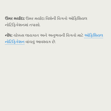
ઉંમર મર્યાદા:
ઉંમર મર્યાદા વિશેની વિગતો ઓફિશિયલ
નોટિફિકેશનમાં તપાસો.
નોંધ:
ચોક્કસ લાયકાત અને અનુભવની વિગતો માટે
ઓફિશિયલ
નોટિફિકેશન
વાંચવું આવશ્યક છે.