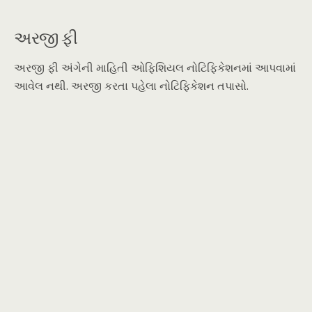
અરજી ફી
અરજી ફી અંગેની માહિતી ઓફિશિયલ નોટિફિકેશનમાં આપવામાં
આવેલ નથી. અરજી કરતા પહેલા નોટિફિકેશન તપાસો.