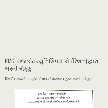
RMC (રાજકોટ મ્યુનિસિપલ કોર્પોરેશન) દ્વારા
ભરતી મોકૂફ
RMC (રાજકોટ મ્યુનિસિપલ કોર્પોરેશન) દ્વારા ભરતી મોકૂફ