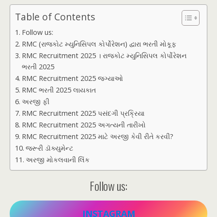
Table of Contents
Follow us:
RMC (રાજકોટ મ્યુનિસિપલ કોર્પોરેશન) દ્વારા ભરતી મોકૂફ
RMC Recruitment 2025 । રાજકોટ મ્યુનિસિપલ કોર્પોરેશન
ભરતી 2025
RMC Recruitment 2025 જગ્યાઓ
RMC ભરતી 2025 લાયકાત
અરજી ફી
RMC Recruitment 2025 પસંદગી પ્રક્રિયા
RMC Recruitment 2025 અગત્યની તારીખો
RMC Recruitment 2025 માટે અરજી કેવી રીતે કરવી?
જરૂરી ડૉક્યુમેન્ટ
અરજી મોકલવાની લિંક
Follow us:
INSTAGRAM