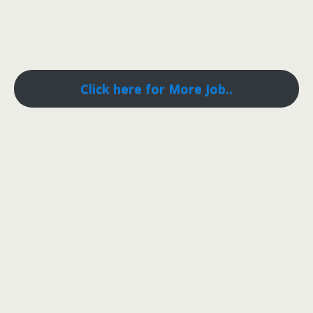
Click here for More Job..