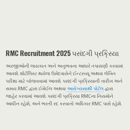
RMC Recruitment 2025
પસંદગી પ્રક્રિયા
અરજીઓની લાયકાત અને અનુભવના આધારે તપાસણી કરવામાં
આવશે. શોર્ટલિસ્ટ થયેલા ઉમેદવારોને ઈન્ટરવ્યૂ અથવા લેખિત
પરીક્ષા માટે બોલાવવામાં આવશે. પસંદગી પ્રક્રિયાની તારીખ અને
સમય RMC દ્વારા ઈમેઈલ અથવા
આરોગ્યસાથી પોર્ટલ
દ્વારા
જાહેર કરવામાં આવશે. પસંદગી પ્રક્રિયા RMCના નિયમોને
આધીન રહેશે, અને ભરતી રદ કરવાનો અધિકાર RMC પાસે રહેશે.