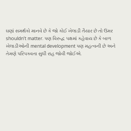
ઘણાં સમર્થકો માનવે છે કે જો કોઈ ખેલાડી તૈયાર છે તો ઉંમર
shouldn’t matter. પણ વિરુદ્ધ પક્ષમાં કહેવાય છે કે બાળ
ખેલાડીઓની ment​al development પણ મહત્વની છે અને
તેમણે પરિપક્વતા સુધી રાહ જોવી જોઈએ.