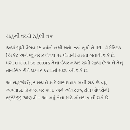
રાહની વચ્ચે રહેલી તક
જ્યાં સુધી વૈભવ 15 વર્ષનો નથી થતો, ત્યાં સુધી તે IPL, ડોમેસ્ટિક
ક્રિકેટ અને જુનિયર લેવલ પર પોતાની ક્ષમતા બતાવી શકે છે.
ઘણા cricket selectors તેના ઉપર નજર રાખી રહ્યા છે અને તેનું
માનસિક રીતે ઘડતર કરવામાં મદદ કરી શકે છે.
આ રાહજોઈનું સમય તે માટે લાભદાયક બની શકે છે. વધુ
અભ્યાસ, સ્કિલ્સ પર કામ, અને આંતરરાષ્ટ્રીય બોલરોની
સ્ટ્રેટેજી જાણવી – આ બધું તેના માટે બોનસ બની શકે છે.