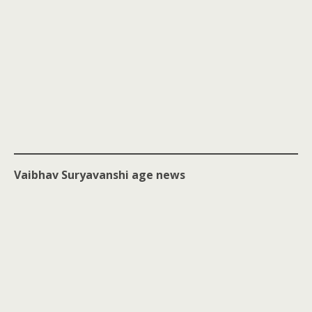
Vaibhav Suryavanshi age news