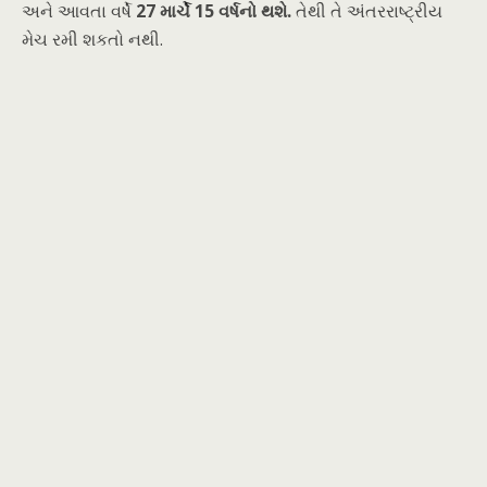
અને આવતા વર્ષે
27 માર્ચે 15 વર્ષનો થશે.
તેથી તે અંતરરાષ્ટ્રીય
મેચ રમી શકતો નથી.