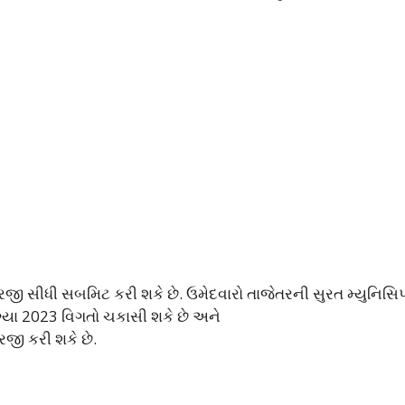
જી સીધી સબમિટ કરી શકે છે. ઉમેદવારો તાજેતરની સુરત મ્યુનિસ
ગ્યા 2023 વિગતો ચકાસી શકે છે અને
ી કરી શકે છે.