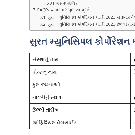
મહત્વપૂર્ણ લિંક:
FAQ’s – વારંવાર પુછાતા પ્રશ્નો
સુરત મ્યુનિસિપલ કોર્પોરેશન ભરતી 2023 સત્તાવાર 
સુરત મ્યુનિસિપલ કોર્પોરેશન ભરતી 2023 છેલ્લી તા
સુરત મ્યુનિસિપલ કોર્પોરેશ
સંસ્થાનું નામ
પોસ્ટનું નામ
કુલ જગ્યાઓ
નોકરીનું સ્થળ
છેલ્લી તારીખ
ઓફિશ્યિલ વેબસાઈટ