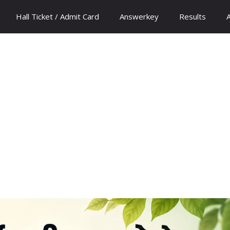
Hall Ticket / Admit Card
Answerkey
Results