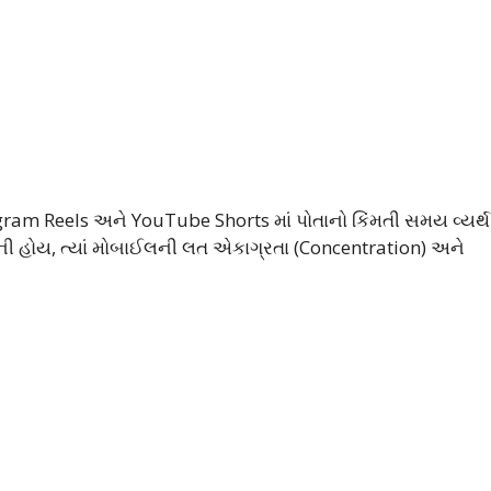
am Reels અને YouTube Shorts માં પોતાનો કિંમતી સમય વ્યર્થ
 કરવાની હોય, ત્યાં મોબાઈલની લત એકાગ્રતા (Concentration) અને