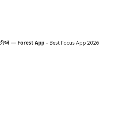
 છીએ — Forest App
– Best Focus App 2026