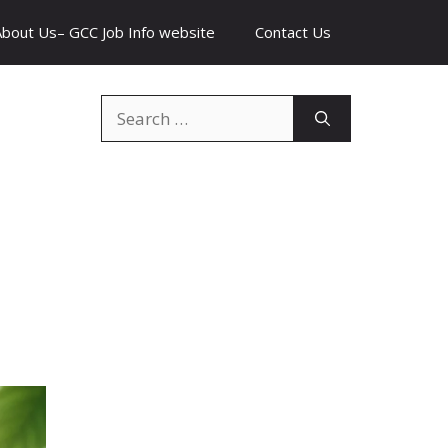
About Us– GCC Job Info website
Contact Us
Search
for: