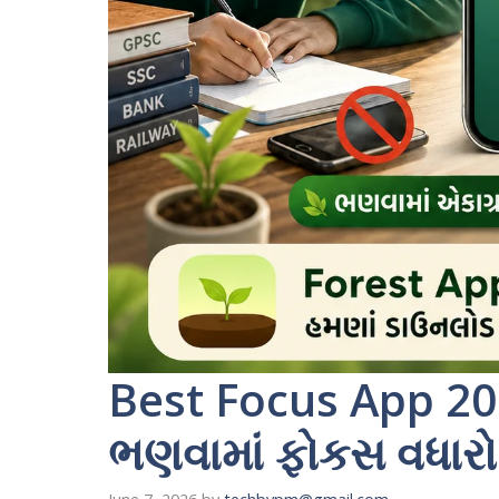
Best Focus App 20
ભણવામાં ફોકસ વધારો