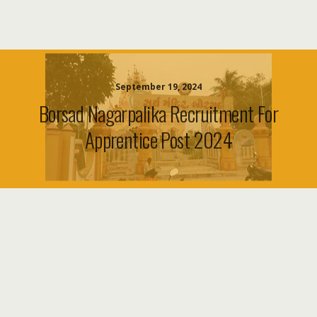
September 19, 2024
Borsad Nagarpalika Recruitment For
Apprentice Post 2024