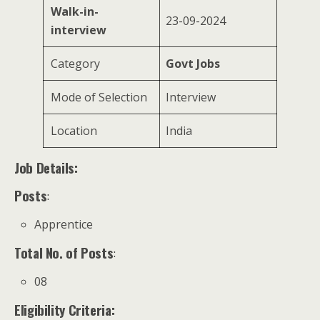
Walk-in-
23-09-2024
interview
Category
Govt Jobs
Mode of Selection
Interview
Location
India
Job Details:
Posts
:
Apprentice
Total No. of Posts
:
08
Eligibility Criteria: