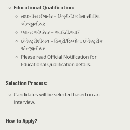
Educational Qualification
:
મદદનીસ ઈજનેર – ડિગ્રી/ડિપ્લોમા સીવીલ
એન્જીનીયર
પ્લાન્ટ ઓપરેટર – આઈ.ટી.આઈ
ઈલેક્ટ્રીશીયન – ડિગ્રી/ડિપ્લોમા ઈલેક્ટ્રીક
એન્જીનીયર
Please read Official Notification for
Educational Qualification details.
Selection Process:
Candidates will be selected based on an
interview.
How to Apply?