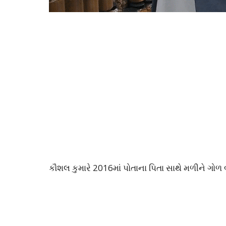
કૌશલ કુમારે 2016માં પોતાના પિતા સાથે મળીને ગોળ