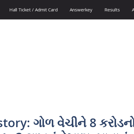
Hall Ticket / Admit Card
Answerkey
Results
tory: ગોળ વેચીને 8 કરોડન