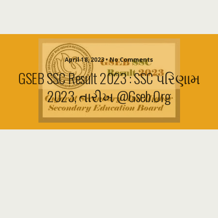
April 18, 2023 • No Comments
GSEB SSC Result 2023 : SSC પરિણામ
2023, તારીખ @gseb.org