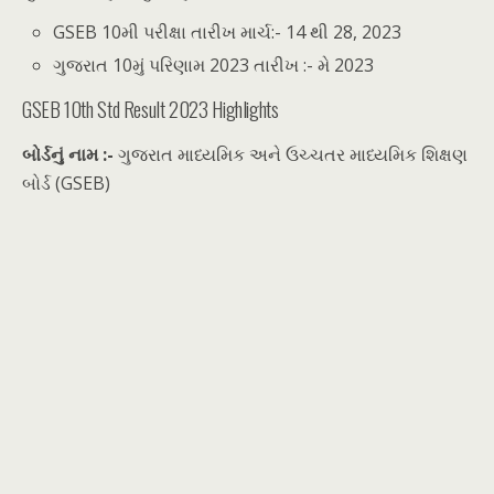
GSEB 10મી પરીક્ષા તારીખ માર્ચ:- 14 થી 28, 2023
ગુજરાત 10મું પરિણામ 2023 તારીખ :- મે 2023
GSEB 10th Std Result 2023 Highlights
બોર્ડનું નામ :-
ગુજરાત માધ્યમિક અને ઉચ્ચતર માધ્યમિક શિક્ષણ
બોર્ડ (GSEB)