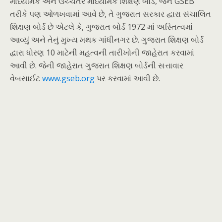
માધ્યમિક અને ઉચ્ચતર માધ્યમિક શિક્ષણ બોર્ડ, જેને GSEB
તરીકે પણ ઓળખવામાં આવે છે, તે ગુજરાત સરકાર દ્વારા સંચાલિત
શિક્ષણ બોર્ડ છે એટલે કે, ગુજરાત બોર્ડ 1972 માં અસ્તિત્વમાં
આવ્યું અને તેનું મુખ્ય મથક ગાંધીનગર છે. ગુજરાત શિક્ષણ બોર્ડ
દ્વારા ધોરણ 10 માટેની મહત્વની તારીખોની જાહેરાત કરવામાં
આવી છે. જેની જાહેરાત ગુજરાત શિક્ષણ બોર્ડની સત્તાવાર
વેબસાઈટ
www.gseb.org
પર કરવામાં આવી છે.