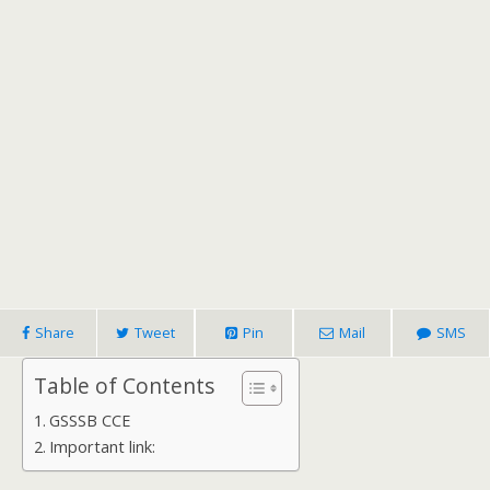
Share
Tweet
Pin
Mail
SMS
Table of Contents
GSSSB CCE
Important link: