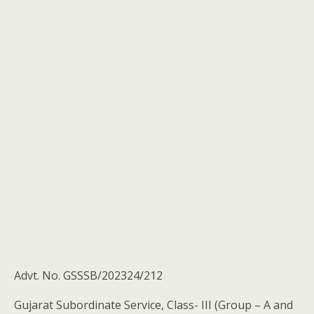
Advt. No. GSSSB/202324/212
Gujarat Subordinate Service, Class- III (Group – A and