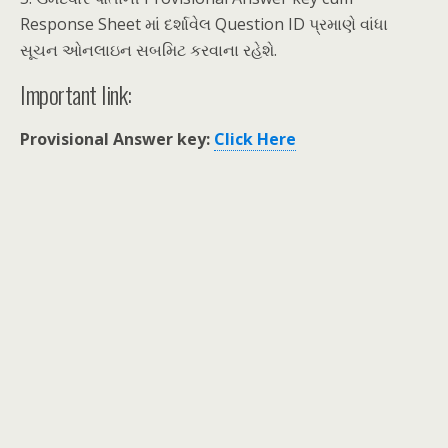
Response Sheet માં દર્શાવેલ Question ID પ્રમાણે વાંધા
સૂચન ઓનલાઇન સબમિટ કરવાના રહેશે.
Important link:
Provisional Answer key:
Click Here