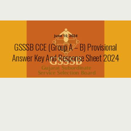
June 10, 2024
GSSSB CCE (Group A – B) Provisional
Answer Key And Response Sheet 2024