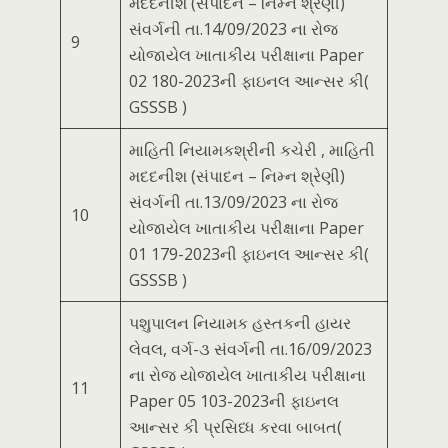
મદદનીશ (સંપાદન – નિમ્ન શ્રેણી)
સંવર્ગની તા.14/09/2023 ના રોજ
9
યોજાયેલ ખાતાકીય પરીક્ષાના Paper
02 180-2023ની ફાઇનલ આન્સર કી(
GSSSB )
માહિતી નિયામકશ્રીની કચેરી , માહિતી
મદદનીશ (સંપાદન – નિમ્ન શ્રેણી)
સંવર્ગની તા.13/09/2023 ના રોજ
10
યોજાયેલ ખાતાકીય પરીક્ષાના Paper
01 179-2023ની ફાઇનલ આન્સર કી(
GSSSB )
પશુપાલન નિયામક હસ્તકની હાયર
લેવલ, વર્ગ-૩ સંવર્ગની તા.16/09/2023
ના રોજ યોજાયેલ ખાતાકીય પરીક્ષાના
11
Paper 05 103-2023ની ફાઇનલ
આન્સર કી પ્રસિધ્ધ કરવા બાબત(