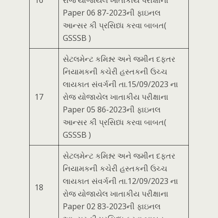
16
રોજ યોજાયેલ ખાતાકીય પરીક્ષાના
Paper 06 87-2023ની ફાઇનલ
આન્સર કી પ્રસિધ્ધ કરવા બાબત(
GSSSB )
સેટલમેન્ટ કમિશ્નર અને જમીન દફતર
નિયામકની કચેરી હસ્તકની ઉચ્ચ
લાયકાત સંવર્ગની તા.15/09/2023 ના
17
રોજ યોજાયેલ ખાતાકીય પરીક્ષાના
Paper 05 86-2023ની ફાઇનલ
આન્સર કી પ્રસિધ્ધ કરવા બાબત(
GSSSB )
સેટલમેન્ટ કમિશ્નર અને જમીન દફતર
નિયામકની કચેરી હસ્તકની ઉચ્ચ
લાયકાત સંવર્ગની તા.12/09/2023 ના
18
રોજ યોજાયેલ ખાતાકીય પરીક્ષાના
Paper 02 83-2023ની ફાઇનલ