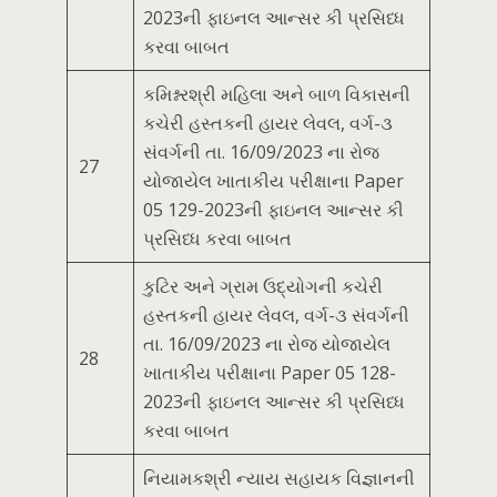
2023ની ફાઇનલ આન્સર કી પ્રસિધ્ધ
કરવા બાબત
કમિશ્નરશ્રી મહિલા અને બાળ વિકાસની
કચેરી હસ્તકની હાયર લેવલ, વર્ગ-૩
સંવર્ગની તા. 16/09/2023 ના રોજ
27
યોજાયેલ ખાતાકીય પરીક્ષાના Paper
05 129-2023ની ફાઇનલ આન્સર કી
પ્રસિધ્ધ કરવા બાબત
કુટિર અને ગ્રામ ઉદ્યોગની કચેરી
હસ્તકની હાયર લેવલ, વર્ગ-૩ સંવર્ગની
તા. 16/09/2023 ના રોજ યોજાયેલ
28
ખાતાકીય પરીક્ષાના Paper 05 128-
2023ની ફાઇનલ આન્સર કી પ્રસિધ્ધ
કરવા બાબત
નિયામકશ્રી ન્યાય સહાયક વિજ્ઞાનની