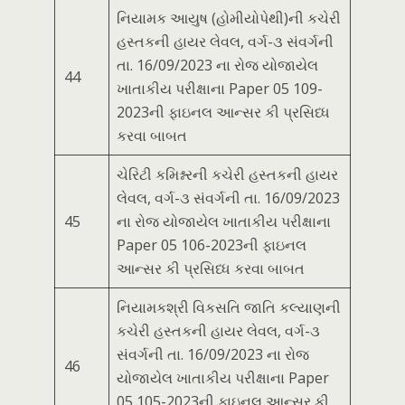
નિયામક આયુષ (હોમીયોપેથી)ની કચેરી
હસ્તકની હાયર લેવલ, વર્ગ-૩ સંવર્ગની
તા. 16/09/2023 ના રોજ યોજાયેલ
44
ખાતાકીય પરીક્ષાના Paper 05 109-
2023ની ફાઇનલ આન્સર કી પ્રસિધ્ધ
કરવા બાબત
ચેરિટી કમિશ્નરની કચેરી હસ્તકની હાયર
લેવલ, વર્ગ-૩ સંવર્ગની તા. 16/09/2023
45
ના રોજ યોજાયેલ ખાતાકીય પરીક્ષાના
Paper 05 106-2023ની ફાઇનલ
આન્સર કી પ્રસિધ્ધ કરવા બાબત
નિયામકશ્રી વિકસતિ જાતિ કલ્યાણની
કચેરી હસ્તકની હાયર લેવલ, વર્ગ-૩
સંવર્ગની તા. 16/09/2023 ના રોજ
46
યોજાયેલ ખાતાકીય પરીક્ષાના Paper
05 105-2023ની ફાઇનલ આન્સર કી