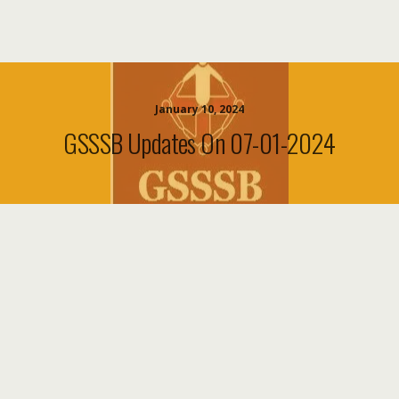
January 10, 2024
GSSSB Updates On 07-01-2024