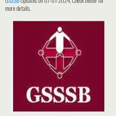
GSSSB
Updates on 07-01-2024, Check below for
more details.