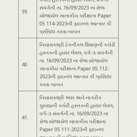
સંવર્ગની તા. 16/09/2023 ના રોજ
39
યોજાયેલ ખાતાકીય પરીક્ષાના Paper
05 114-2023ની ફાઇનલ આન્સર કી
પ્રસિધ્ધ કરવા બાબત
નિયામકશ્રી ટેકનીકલ શિક્ષણની કચેરી
હસ્તકની હાયર લેવલ, વર્ગ-૩ સંવર્ગની
તા. 16/09/2023 ના રોજ યોજાયેલ
40
ખાતાકીય પરીક્ષાના Paper 05 112-
2023ની ફાઇનલ આન્સર કી પ્રસિધ્ધ
કરવા બાબત
નિયામકશ્રી અન્ન અને નાગરીક
પુરવઠાની કચેરી હસ્તકની હાયર લેવલ,
વર્ગ-૩ સંવર્ગની તા. 16/09/2023 ના
41
રોજ યોજાયેલ ખાતાકીય પરીક્ષાના
Paper 05 111-2023ની ફાઇનલ