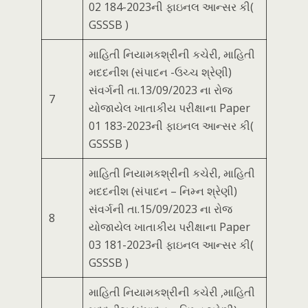
02 184-2023ની ફાઇનલ આન્સર કી(
GSSSB )
માહિતી નિયામકશ્રીની કચેરી, માહિતી
મદદનીશ (સંપાદન -ઉચ્ચ શ્રેણી)
સંવર્ગની તા.13/09/2023 ના રોજ
7
યોજાયેલ ખાતાકીય પરીક્ષાના Paper
01 183-2023ની ફાઇનલ આન્સર કી(
GSSSB )
માહિતી નિયામકશ્રીની કચેરી, માહિતી
મદદનીશ (સંપાદન – નિમ્ન શ્રેણી)
સંવર્ગની તા.15/09/2023 ના રોજ
8
યોજાયેલ ખાતાકીય પરીક્ષાના Paper
03 181-2023ની ફાઇનલ આન્સર કી(
GSSSB )
માહિતી નિયામકશ્રીની કચેરી ,માહિતી