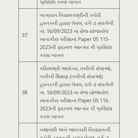
પ્રસિધ્ધ કરવા બાબત
બાગાયત નિયામકશ્રીની કચેરી
હસ્તકની હાયર લેવલ, વર્ગ-૩ સંવર્ગની
તા. 16/09/2023 ના રોજ યોજાયેલ
37
ખાતાકીય પરીક્ષાના Paper 05 115-
2023ની ફાઇનલ આન્સર કી પ્રસિધ્ધ
કરવા બાબત
કમિશ્નરશ્રી આરોગ્ય, તબીબી સેવાઓ,
તબીબી શિક્ષણ (તબીબી સેવાઓ)
હસ્તકની હાયર લેવલ, વર્ગ-૩ સંવર્ગની
38
તા. 16/09/2023 ના રોજ યોજાયેલ
ખાતાકીય પરીક્ષાના Paper 05 116-
2023ની ફાઇનલ આન્સર કી પ્રસિધ્ધ
કરવા બાબત
નશાબંધી અને આબકારી નિયામકની
કચેરી હસ્તકની હાયર લેવલ, વર્ગ-૩