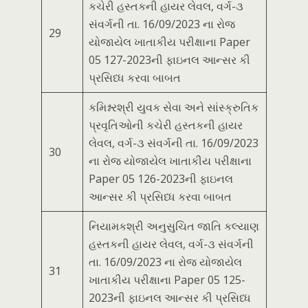
કચેરી હસ્તકની હાયર લેવલ, વર્ગ-૩
સંવર્ગની તા. 16/09/2023 ના રોજ
29
યોજાયેલ ખાતાકીય પરીક્ષાના Paper
05 127-2023ની ફાઇનલ આન્સર કી
પ્રસિધ્ધ કરવા બાબત
કમિશ્નરશ્રી યુવક સેવા અને સાંસ્ક્રુતિક
પ્રવૃતિઓની કચેરી હસ્તકની હાયર
લેવલ, વર્ગ-૩ સંવર્ગની તા. 16/09/2023
30
ના રોજ યોજાયેલ ખાતાકીય પરીક્ષાના
Paper 05 126-2023ની ફાઇનલ
આન્સર કી પ્રસિધ્ધ કરવા બાબત
નિયામકશ્રી અનુસુચિત જાતિ કલ્યાણ
હસ્તકની હાયર લેવલ, વર્ગ-૩ સંવર્ગની
તા. 16/09/2023 ના રોજ યોજાયેલ
31
ખાતાકીય પરીક્ષાના Paper 05 125-
2023ની ફાઇનલ આન્સર કી પ્રસિધ્ધ