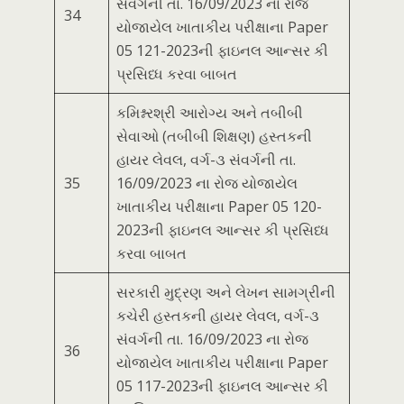
સંવર્ગની તા. 16/09/2023 ના રોજ
34
યોજાયેલ ખાતાકીય પરીક્ષાના Paper
05 121-2023ની ફાઇનલ આન્સર કી
પ્રસિધ્ધ કરવા બાબત
કમિશ્નરશ્રી આરોગ્ય અને તબીબી
સેવાઓ (તબીબી શિક્ષણ) હસ્તકની
હાયર લેવલ, વર્ગ-૩ સંવર્ગની તા.
35
16/09/2023 ના રોજ યોજાયેલ
ખાતાકીય પરીક્ષાના Paper 05 120-
2023ની ફાઇનલ આન્સર કી પ્રસિધ્ધ
કરવા બાબત
સરકારી મુદ્રણ અને લેખન સામગ્રીની
કચેરી હસ્તકની હાયર લેવલ, વર્ગ-૩
સંવર્ગની તા. 16/09/2023 ના રોજ
36
યોજાયેલ ખાતાકીય પરીક્ષાના Paper
05 117-2023ની ફાઇનલ આન્સર કી