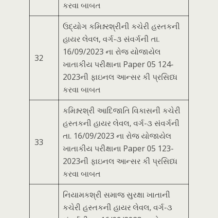
કરવા બાબત
ઉદ્યોગ કમિશ્નરશ્રીની કચેરી હસ્તકની
હાયર લેવલ, વર્ગ-૩ સંવર્ગની તા.
16/09/2023 ના રોજ યોજાયેલ
32
ખાતાકીય પરીક્ષાના Paper 05 124-
2023ની ફાઇનલ આન્સર કી પ્રસિધ્ધ
કરવા બાબત
કમિશ્નરશ્રી આદિજાતિ વિકાસની કચેરી
હસ્તકની હાયર લેવલ, વર્ગ-૩ સંવર્ગની
તા. 16/09/2023 ના રોજ યોજાયેલ
33
ખાતાકીય પરીક્ષાના Paper 05 123-
2023ની ફાઇનલ આન્સર કી પ્રસિધ્ધ
કરવા બાબત
નિયામકશ્રી સમાજ સુરક્ષા ખાતાની
કચેરી હસ્તકની હાયર લેવલ, વર્ગ-૩