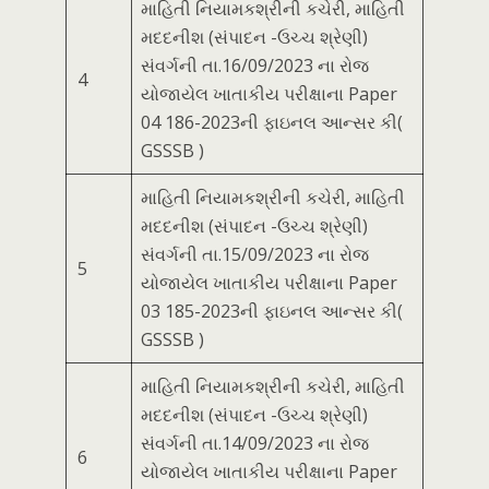
માહિતી નિયામકશ્રીની કચેરી, માહિતી
મદદનીશ (સંપાદન -ઉચ્ચ શ્રેણી)
સંવર્ગની તા.16/09/2023 ના રોજ
4
યોજાયેલ ખાતાકીય પરીક્ષાના Paper
04 186-2023ની ફાઇનલ આન્સર કી(
GSSSB )
માહિતી નિયામકશ્રીની કચેરી, માહિતી
મદદનીશ (સંપાદન -ઉચ્ચ શ્રેણી)
સંવર્ગની તા.15/09/2023 ના રોજ
5
યોજાયેલ ખાતાકીય પરીક્ષાના Paper
03 185-2023ની ફાઇનલ આન્સર કી(
GSSSB )
માહિતી નિયામકશ્રીની કચેરી, માહિતી
મદદનીશ (સંપાદન -ઉચ્ચ શ્રેણી)
સંવર્ગની તા.14/09/2023 ના રોજ
6
યોજાયેલ ખાતાકીય પરીક્ષાના Paper