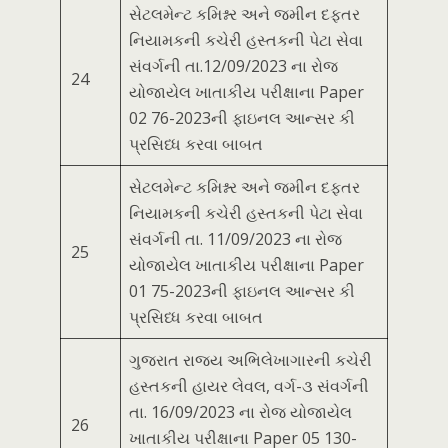
સેટલમેન્ટ કમિશ્નર અને જમીન દફતર
નિયામકની કચેરી હસ્તકની પેટા સેવા
સંવર્ગની તા.12/09/2023 ના રોજ
24
યોજાયેલ ખાતાકીય પરીક્ષાના Paper
02 76-2023ની ફાઇનલ આન્સર કી
પ્રસિધ્ધ કરવા બાબત
સેટલમેન્ટ કમિશ્નર અને જમીન દફતર
નિયામકની કચેરી હસ્તકની પેટા સેવા
સંવર્ગની તા. 11/09/2023 ના રોજ
25
યોજાયેલ ખાતાકીય પરીક્ષાના Paper
01 75-2023ની ફાઇનલ આન્સર કી
પ્રસિધ્ધ કરવા બાબત
ગુજરાત રાજય અભિલેખાગારની કચેરી
હસ્તકની હાયર લેવલ, વર્ગ-૩ સંવર્ગની
તા. 16/09/2023 ના રોજ યોજાયેલ
26
ખાતાકીય પરીક્ષાના Paper 05 130-