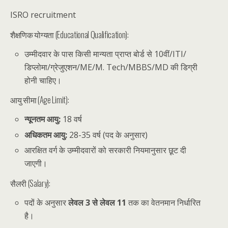
ISRO recruitment
शैक्षणिक योग्यता (Educational Qualification):
उम्मीदवार के पास किसी मान्यता प्राप्त बोर्ड से 10वीं/ITI/
डिप्लोमा/ग्रेजुएशन/ME/M. Tech/MBBS/MD की डिग्री
होनी चाहिए।
आयु सीमा (Age Limit):
न्यूनतम आयु:
18 वर्ष
अधिकतम आयु:
28-35 वर्ष (पद के अनुसार)
आरक्षित वर्ग के उम्मीदवारों को सरकारी नियमानुसार छूट दी
जाएगी।
सैलरी (Salary):
पदों के अनुसार
लेवल 3 से लेवल 11
तक का वेतनमान निर्धारित
है।