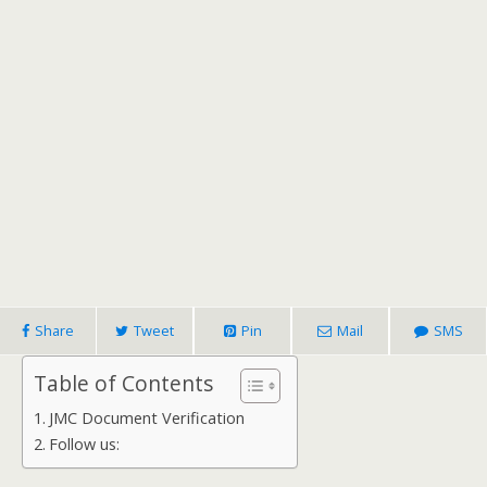
Share
Tweet
Pin
Mail
SMS
Table of Contents
JMC Document Verification
Follow us: