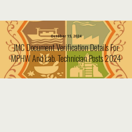
October 15, 2024
JMC Document Verification Details For
MPHW And Lab. Technician Posts 2024