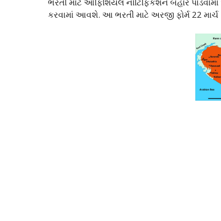
ભરતી માટે ઓફિશિયલ નોટિફિકેશન બહાર પાડવામાં આ
કરવામાં આવશે. આ ભરતી માટે અરજી ફોર્મ 22 માર્ચ 