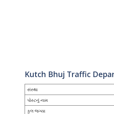
Kutch Bhuj Traffic Dep
સંસ્થા
પોસ્ટનું નામ
કુલ જગ્યા