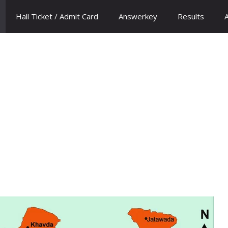
Hall Ticket / Admit Card
Answerkey
Results