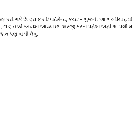
કરી શકે છે. ટ્રાફિક ડિપાર્ટમેન્ટ, કચ્છ – ભુજની આ ભરતીમાં ટ્ર
, દોડ) નક્કી કરવામાં આવ્યા છે. અરજી કરતા પહેલા અહીં આપેલી મ
શન પણ વાંચી લેવું.