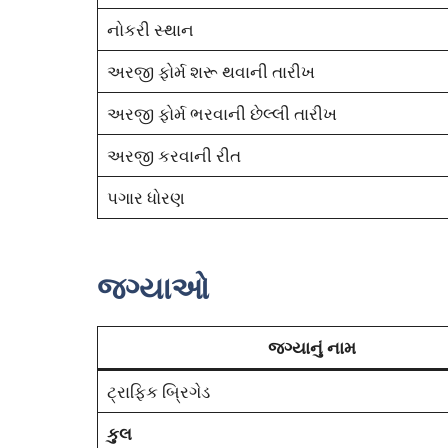
નોકરી સ્થાન
અરજી ફોર્મ શરૂ થવાની તારીખ
અરજી ફોર્મ ભરવાની છેલ્લી તારીખ
અરજી કરવાની રીત
પગાર ધોરણ
જગ્યાઓ
જગ્યાનું નામ
ટ્રાફિક બ્રિગેડ
કુલ