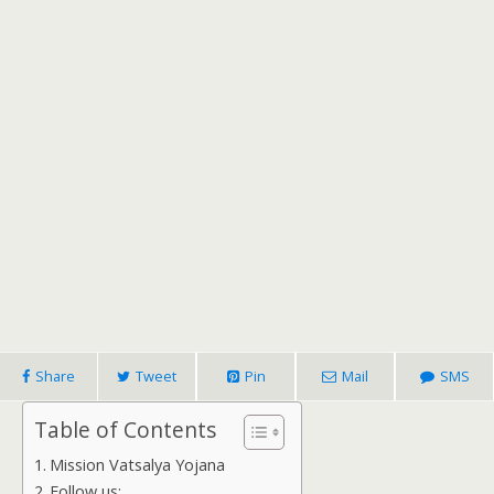
Share
Tweet
Pin
Mail
SMS
Table of Contents
Mission Vatsalya Yojana
Follow us: