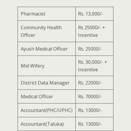
Pharmacist
Rs. 13,000/-
Community Health
Rs 25000/- +
Officer
Incentive
Ayush Medical Officer
Rs. 25000/-
Rs. 30,000/- +
Mid Wifery
Incentive
District Data Manager
Rs. 22000/-
Medical Officer
Rs. 70000/-
Accountant(PHC/UPHC)
Rs. 13000/-
Accountant(Taluka)
Rs. 13000/-