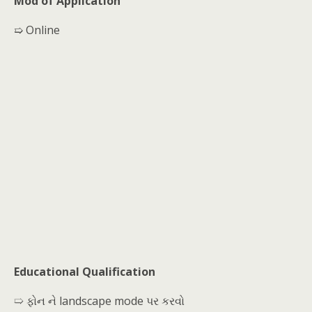
Mod of Application
➯ Online
Educational Qualification
➯ ફોન ને landscape mode પર કરવો