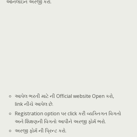
ઑનલાઇન અરજી કરો.
આપેલ ભરતી માટે ની Official website Open કરો,
link નીચે આપેલ છે.
Registration option પર click કરી વ્યક્તિગત વિગતો
અને શિક્ષણની વિગતો આપીને અરજી ફોર્મ ભરો.
અરજી ફોર્મ ની પ્રિન્ટ કરો.