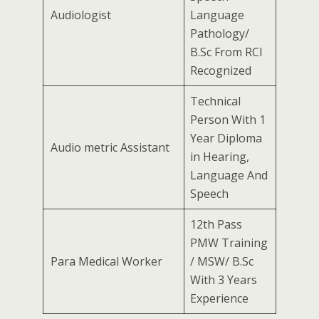
Audiologist
Language
Pathology/
B.Sc From RCI
Recognized
Technical
Person With 1
Year Diploma
Audio metric Assistant
in Hearing,
Language And
Speech
12th Pass
PMW Training
Para Medical Worker
/ MSW/ B.Sc
With 3 Years
Experience