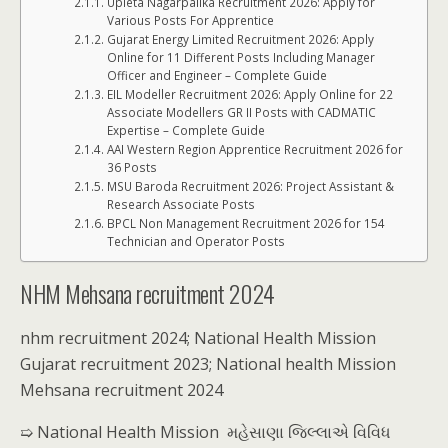
Upleta Nagarpalika Recruitment 2026: Apply for
Various Posts For Apprentice
Gujarat Energy Limited Recruitment 2026: Apply
Online for 11 Different Posts Including Manager
Officer and Engineer – Complete Guide
EIL Modeller Recruitment 2026: Apply Online for 22
Associate Modellers GR II Posts with CADMATIC
Expertise – Complete Guide
AAI Western Region Apprentice Recruitment 2026 for
36 Posts
MSU Baroda Recruitment 2026: Project Assistant &
Research Associate Posts
BPCL Non Management Recruitment 2026 for 154
Technician and Operator Posts
NHM Mehsana recruitment 2024
nhm recruitment 2024; National Health Mission
Gujarat recruitment 2023; National health Mission
Mehsana recruitment 2024
➯ National Health Mission મહેસાણા જિલ્લાએ વિવિધ