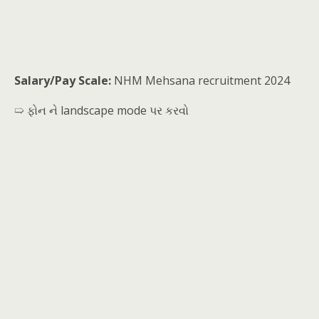
Salary/Pay Scale:
NHM Mehsana recruitment 2024
➯ ફોન ને landscape mode પર કરવો