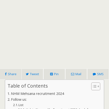
Share
Tweet
Pin
Mail
SMS
Table of Contents
NHM Mehsana recruitment 2024
Follow us:
List