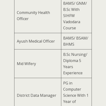
BAMS/ GNM/
B.Sc With
Community Health
SIHFW
Officer
Vadodara
Course
BAMS/ BSAM/
Ayush Medical Officer
BHMS
B.Sc Nursing/
Diploma 5
Mid Wifery
Years
Experience
PG in
Computer
District Data Manager
Science With 1
Year of