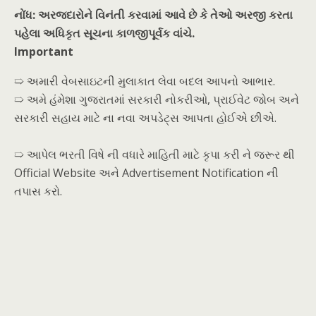
નોંધ: અરજદારોને વિનંતી કરવામાં આવે છે કે તેઓ અરજી કરતા
પહેલા અધિકૃત સૂચના કાળજીપૂર્વક વાંચે.
Important
➯ અમારી વેબસાઇટની મુલાકાત લેવા બદલ આપનો આભાર.
➯ અમે હંમેશા ગુજરાતમાં સરકારી નોકરીઓ, પ્રાઈવેટ જોબ અને
સરકારી સહાય માટે ના નવા અપડેટ્સ આપતા હોઈએ છીએ.
➯ આપેલ ભરતી વિષે ની વધારે માહિતી માટે કૃપા કરી ને જરૂર થી
Official Website અને Advertisement Notification ની
તપાસ કરો.