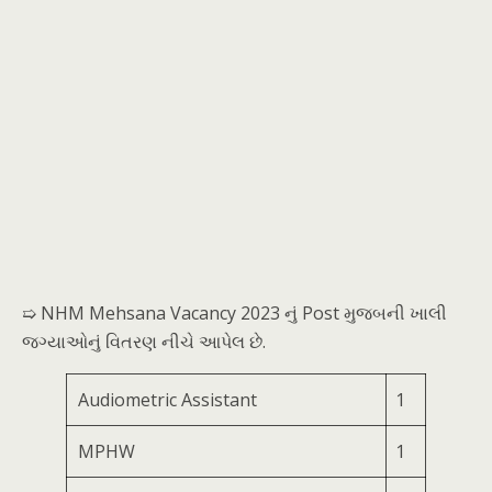
➯ NHM Mehsana Vacancy 2023 નું Post મુજબની ખાલી
જગ્યાઓનું વિતરણ નીચે આપેલ છે.
Audiometric Assistant
1
MPHW
1