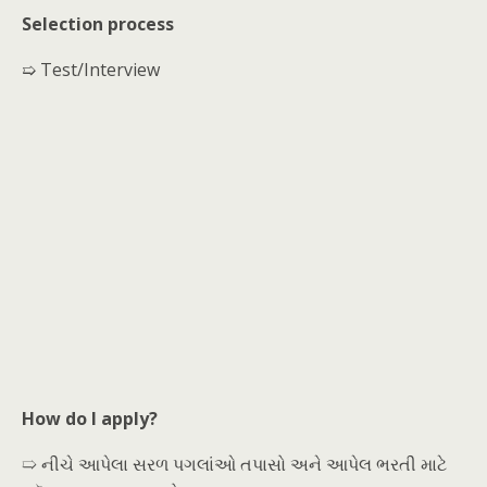
Selection process
➯ Test/Interview
How do I apply?
➯ નીચે આપેલા સરળ પગલાંઓ તપાસો અને આપેલ ભરતી માટે