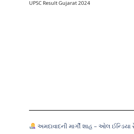
UPSC Result Gujarat 2024
અમદાવાદની માર્ગી શાહ – ઓલ ઈન્ડિયા રે