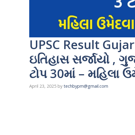
UPSC Result Gujar
ઇતિહાસ સર્જાયો , ગુ
ટોપ 30માં – મહિલા 
April 23, 2025
by
techbypm@gmail.com