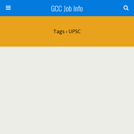
GCC Job Info
Tags › UPSC