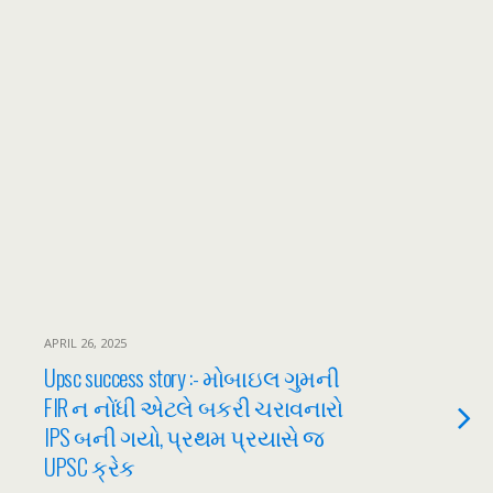
APRIL 26, 2025
Upsc success story :- મોબાઇલ ગુમની
FIR ન નોંધી એટલે બકરી ચરાવનારો
IPS બની ગયો, પ્રથમ પ્રયાસે જ
UPSC ક્રેક