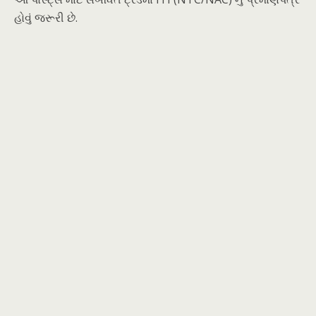
હોવું જરૂરી છે.