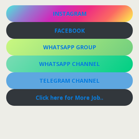
INSTAGRAM
FACEBOOK
WHATSAPP GROUP
WHATSAPP CHANNEL
TELEGRAM CHANNEL
Click here for More Job..