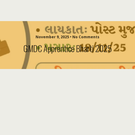
November 9, 2025 • No Comments
GMDC Apprentice Bharti 2025