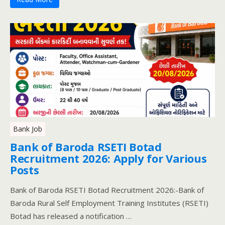
Bank Job
Bank of Baroda RSETI Botad
Recruitment 2026: Apply for Various
Posts
Bank of Baroda RSETI Botad Recruitment 2026:-Bank of
Baroda Rural Self Employment Training Institutes (RSETI)
Botad has released a notification …