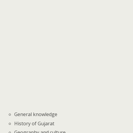
General knowledge
History of Gujarat
Geography and culture