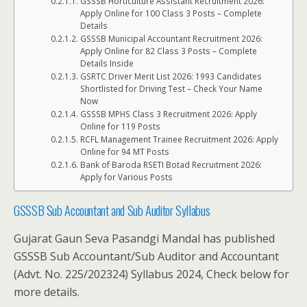
GSSSB Horticulture Assistant Recruitment 2026:
Apply Online for 100 Class 3 Posts – Complete
Details
GSSSB Municipal Accountant Recruitment 2026:
Apply Online for 82 Class 3 Posts – Complete
Details Inside
GSRTC Driver Merit List 2026: 1993 Candidates
Shortlisted for Driving Test – Check Your Name
Now
GSSSB MPHS Class 3 Recruitment 2026: Apply
Online for 119 Posts
RCFL Management Trainee Recruitment 2026: Apply
Online for 94 MT Posts
Bank of Baroda RSETI Botad Recruitment 2026:
Apply for Various Posts
GSSSB Sub Accountant and Sub Auditor Syllabus
Gujarat Gaun Seva Pasandgi Mandal has published
GSSSB Sub Accountant/Sub Auditor and Accountant
(Advt. No. 225/202324) Syllabus 2024, Check below for
more details.