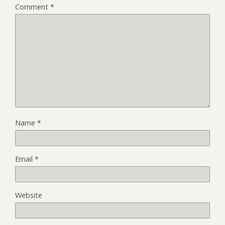
Comment
*
Name
*
Email
*
Website