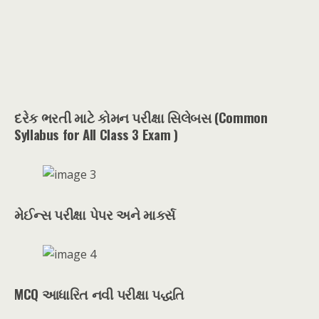
દરેક ભરતી માટે કોમન પરીક્ષા સિલેબસ (Common
Syllabus for All Class 3 Exam )
મેઈન્સ પરીક્ષા પેપર અને માર્ક્સ
MCQ આધારિત નવી પરીક્ષા પદ્ધતિ