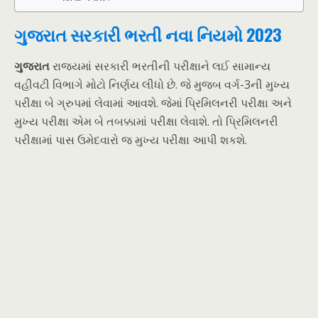
ગુજરાત સરકારી ભરતી નવા નિયમો 2023
ગુજરાત
રાજ્યમાં સરકારી ભરતીની પરીક્ષાને લઈ સામાન્ય
વહીવટી વિભાગે મોટો નિર્ણય લીધો છે. જે મુજબ વર્ગ-3ની મુખ્ય
પરીક્ષા બે ગ્રુપમાં લેવામાં આવશે. જેમાં પ્રિમિલનરી પરીક્ષા અને
મુખ્ય પરીક્ષા એમ બે તબક્કામાં પરીક્ષા લેવાશે. તો પ્રિમિલનરી
પરીક્ષામાં પાસ ઉમેદવારો જ મુખ્ય પરીક્ષા આપી શકશે.