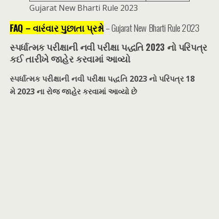
Gujarat New Bharti Rule 2023
FAQ – વારંવાર પુછાતા પ્રશ્નો
– Gujarat New Bharti Rule 2023
સ્પર્ધાત્મક પરીક્ષાની નવી પરીક્ષા પદ્ધતિ 2023 નો પરિપત્ર
કઈ તારીખે જાહેર કરવામાં આવ્યો
સ્પર્ધાત્મક પરીક્ષાની નવી પરીક્ષા પદ્ધતિ 2023 નો પરિપત્ર 18
મે
2023 ના રોજ જાહેર કરવામાં આવ્યો છે