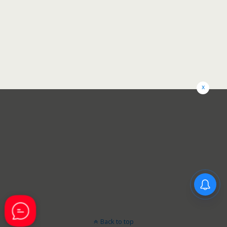
x
Back to top