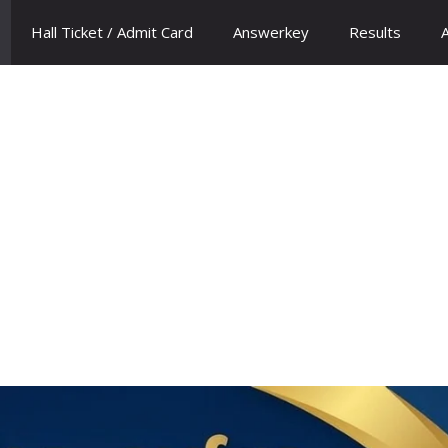
Hall Ticket / Admit Card
Answerkey
Results