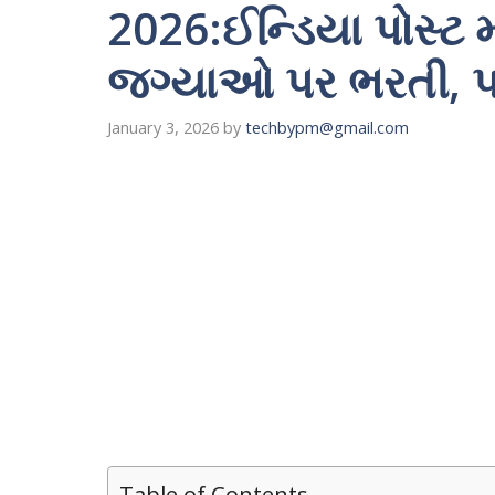
2026:ઈન્ડિયા પોસ્ટ મ
જગ્યાઓ પર ભરતી, પ
January 3, 2026
by
techbypm@gmail.com
Table of Contents