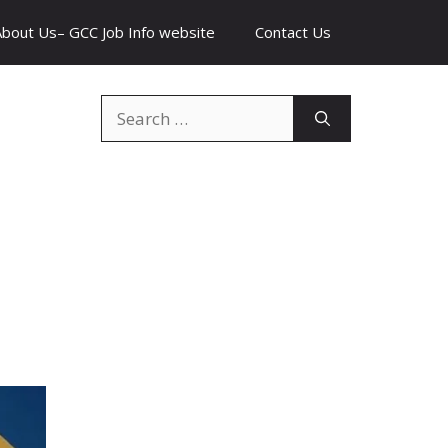
About Us– GCC Job Info website
Contact Us
Search
for: