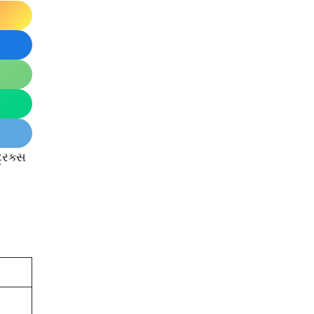
રિક્સ