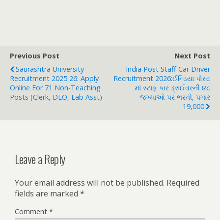
Previous Post
Next Post
Saurashtra University
India Post Staff Car Driver
Recruitment 2025 26: Apply
Recruitment 2026:ઈન્ડિયા પોસ્ટ
Online For 71 Non-Teaching
માં સ્ટાફ કાર ડ્રાઈવરની ૪૮
Posts (Clerk, DEO, Lab Asst)
જગ્યાઓ પર ભરતી, પગાર
19,000
Leave a Reply
Your email address will not be published.
Required
fields are marked
*
Comment
*