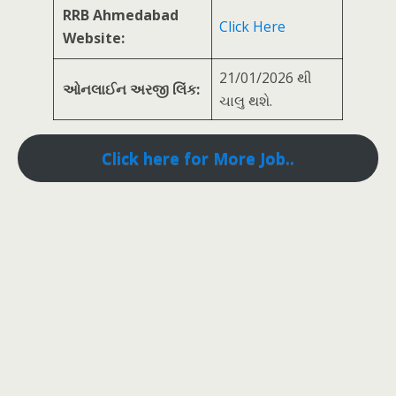
RRB Ahmedabad
Click Here
Website:
21/01/2026 થી
ઓનલાઈન અરજી લિંક:
ચાલુ થશે.
Click here for More Job..