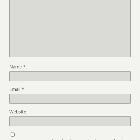
Name
*
Email
*
Website