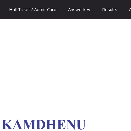
Hall Ticket / Admit Card
Answerkey
Results