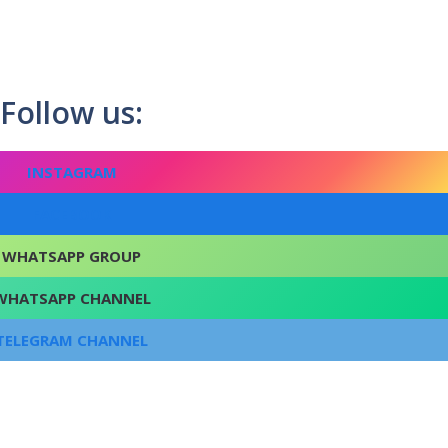
Follow us:
INSTAGRAM
FACEBOOK
WHATSAPP GROUP
WHATSAPP CHANNEL
TELEGRAM CHANNEL