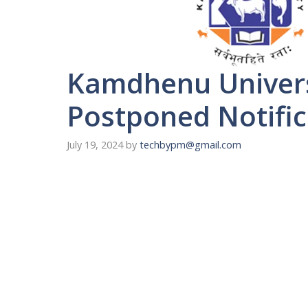
Kamdhenu Univers
Postponed Notific
July 19, 2024
by
techbypm@gmail.com