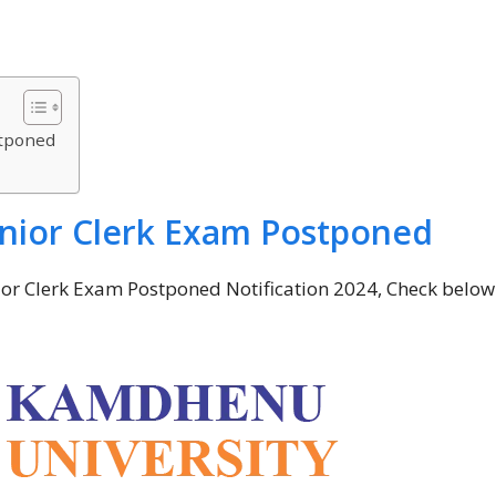
stponed
nior Clerk Exam Postponed
or Clerk Exam Postponed Notification 2024, Check below