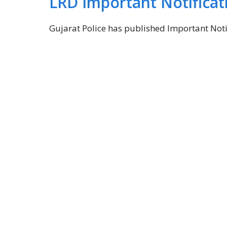
LRD Important Notificat
Gujarat Police has published Important Notif