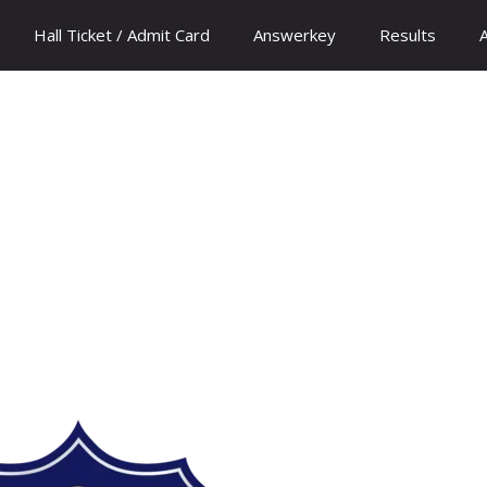
Hall Ticket / Admit Card
Answerkey
Results