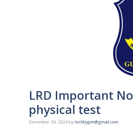
LRD Important Not
physical test
December 29, 2024
by
techbypm@gmail.com