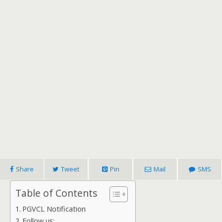
Share
Tweet
Pin
Mail
SMS
Table of Contents
PGVCL Notification
Follow us: