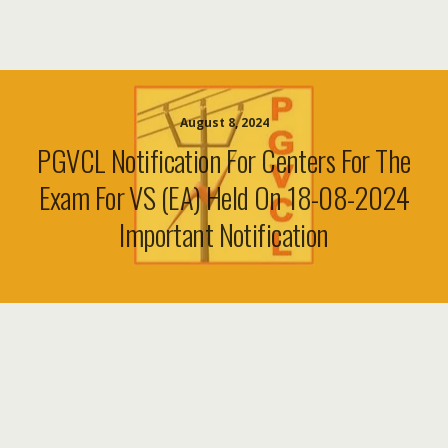
August 8, 2024
PGVCL Notification For Centers For The
Exam For VS (EA) Held On 18-08-2024
Important Notification