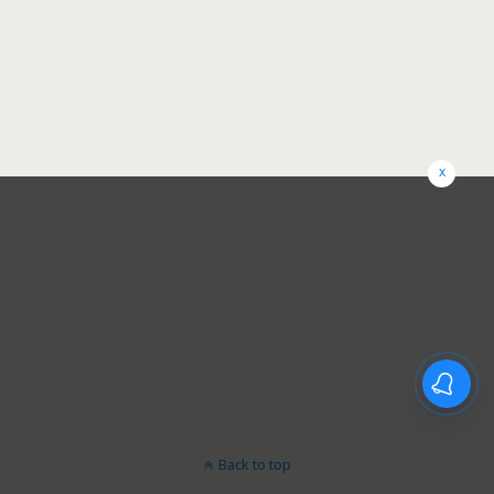
x
Back to top