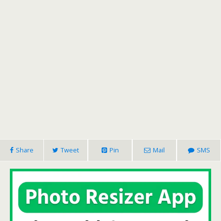
Share
Tweet
Pin
Mail
SMS