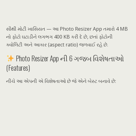
સૌથી મોટી ખાસિયત — આ Photo Resizer App તમારો 4 MB
નો ફોટો ઘટાડીને લગભગ 400 KB કરી દે છે, છતાં ફોટોની
ક્વોલિટી અને આકાર (aspect ratio) જળવાઈ રહે છે.
Photo Resizer App ની 6 ગજબ વિશેષતાઓ
(Features)
નીચે આ એપની એ વિશેષતાઓ છે જે એને બેસ્ટ બનાવે છે: