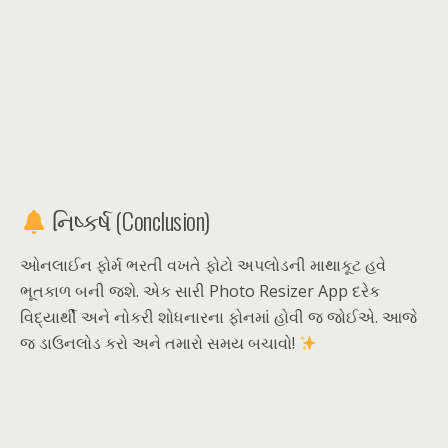
નિષ્કર્ષ (Conclusion)
ઓનલાઈન ફોર્મ ભરતી વખતે ફોટો અપલોડની માથાકૂટ હવે
ભૂતકાળ બની જશે. એક સારી Photo Resizer App દરેક
વિદ્યાર્થી અને નોકરી શોધનારના ફોનમાં હોવી જ જોઈએ. આજે
જ ડાઉનલોડ કરો અને તમારો સમય બચાવો!