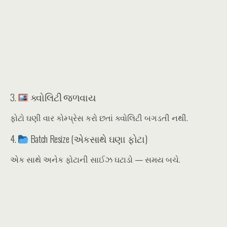
3.
ક્વોલિટી જળવાય
ફોટો ઘણી વાર કોમ્પ્રેસ કરો છતાં ક્વોલિટી બગડતી નથી.
4.
Batch Resize (એકસાથે ઘણા ફોટા)
એક સાથે અનેક ફોટાની સાઈઝ ઘટાડો — સમય બચે.