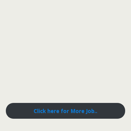
Click here for More Job..