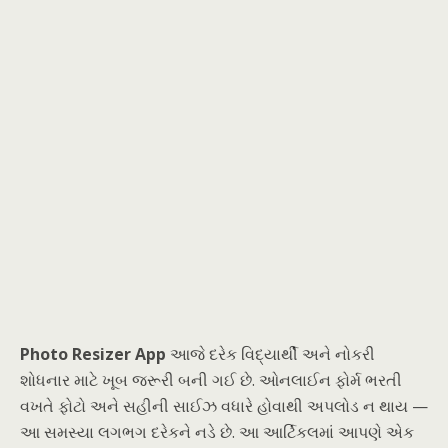
Photo Resizer App
આજે દરેક વિદ્યાર્થી અને નોકરી
શોધનાર માટે ખૂબ જરૂરી બની ગઈ છે. ઓનલાઈન ફોર્મ ભરતી
વખતે ફોટો અને સહીની સાઈઝ વધારે હોવાથી અપલોડ ન થાય —
આ સમસ્યા લગભગ દરેકને નડે છે. આ આર્ટિકલમાં આપણે એક