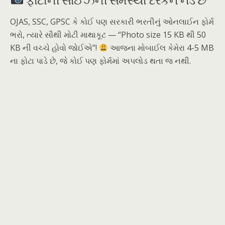
OJAS, SSC, GPSC કે કોઈ પણ સરકારી ભરતીનું ઓનલાઈન ફોર્મ
ભરો, ત્યારે સૌથી મોટી માથાકૂટ — “Photo size 15 KB થી 50
KB ની વચ્ચે હોવો જોઈએ”!
આજના મોબાઈલ કેમેરા 4-5 MB
ના ફોટા પાડે છે, જે કોઈ પણ ફોર્મમાં અપલોડ થતા જ નથી.