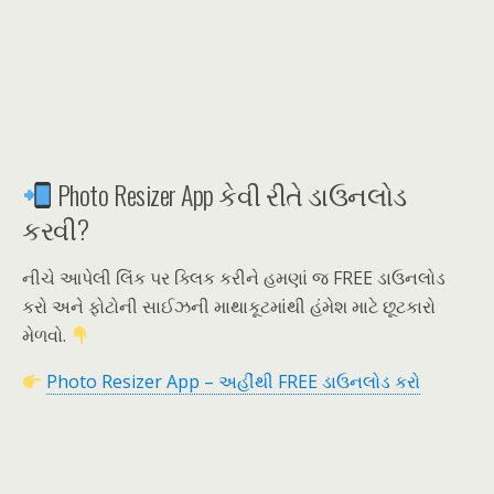
Photo Resizer App કેવી રીતે ડાઉનલોડ
કરવી?
નીચે આપેલી લિંક પર ક્લિક કરીને હમણાં જ FREE ડાઉનલોડ
કરો અને ફોટોની સાઈઝની માથાકૂટમાંથી હંમેશ માટે છૂટકારો
મેળવો.
Photo Resizer App – અહીંથી FREE ડાઉનલોડ કરો