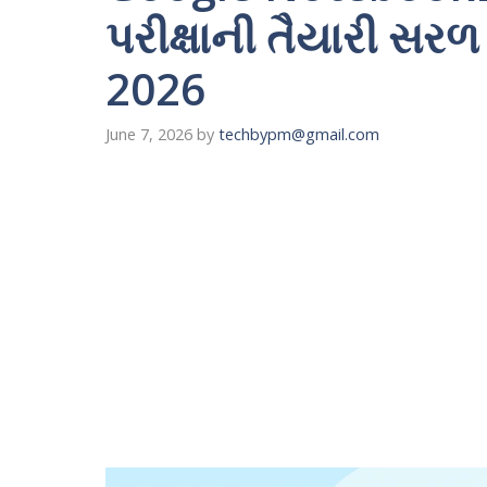
પરીક્ષાની તૈયારી સર
2026
June 7, 2026
by
techbypm@gmail.com