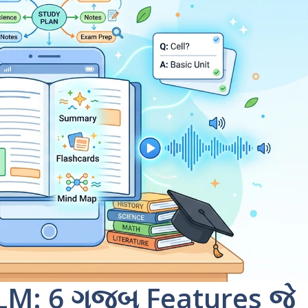
M: 6 ગજબ Features જે