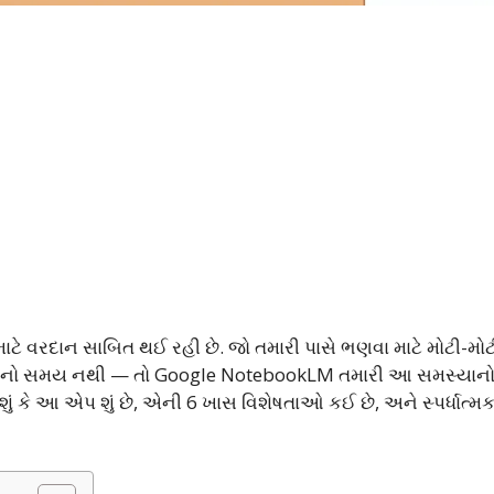
માટે વરદાન સાબિત થઈ રહી છે. જો તમારી પાસે ભણવા માટે મોટી-મો
વાંચવાનો સમય નથી — તો Google NotebookLM તમારી આ સમસ્યાન
કે આ એપ શું છે, એની 6 ખાસ વિશેષતાઓ કઈ છે, અને સ્પર્ધાત્મ