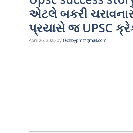
એટલે બકરી ચરાવનાર
પ્રયાસે જ UPSC ક્રે
April 26, 2025
by
techbypm@gmail.com