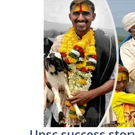
Upsc success story 