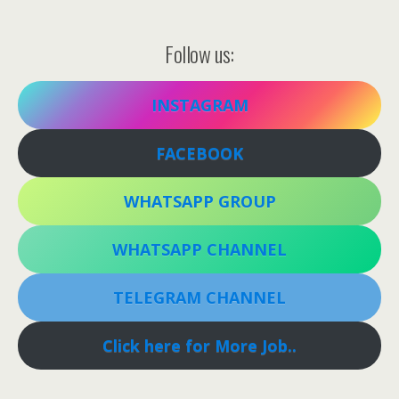
Follow us:
INSTAGRAM
FACEBOOK
WHATSAPP GROUP
WHATSAPP CHANNEL
TELEGRAM CHANNEL
Click here for More Job..