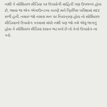
નથી કે સોશિયલ મીડિયા પર ઉપયોગી માહિતી પણ ઉપલબ્ધ હોય
છે, આવા જ એક એકાઉન્ટના કારણે મને પ્રિલિમ પરીક્ષામાં મદદ
મળી હતી. તમારું જો તમારા મન પર નિયંત્રણ હોય તો સોશિયલ
મીડિયાનો ઉપયોગ કરવામાં વાંધો નથી પણ જો તમે એવું લાગતું
હોય કે સોશિયલ મીડિયા ધ્યાન ભટકાવે છે તો તેનો ઉપયોગ ના
કરો.