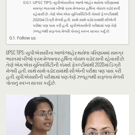
UPSC TIPS:-યુપીએસસીના આજે જાહેર થયેલા પરિણામમાં
સમગ્ર ભારતમાં બીજો ક્રમ મેળવનાર હર્ષિતા ગોયલ વડોદરાની
રહેવાસી છે. તેણે એમ.એસ યુનિવર્સિટીની કોમર્સ ફેકલ્ટીમાંથી
2020માં ડિગ્રી મેળવી હતી. સાથે સાથે વડોદરામાંથી સીએની
પરીક્ષા પણ પાસ કરી હતી. યુપીએસસીની પરીક્ષામાં પણ તેણે
ઝળહળથી સફળતા મેળવી પોતાનું સ્વપ્ન સાકાર કર્યું છે.
Follow us:
UPSC TIPS:-યુપીએસસીના આજે જાહેર થયેલા પરિણામમાં સમગ્ર
ભારતમાં બીજો ક્રમ મેળવનાર હર્ષિતા ગોયલ વડોદરાની રહેવાસી છે.
તેણે એમ.એસ યુનિવર્સિટીની કોમર્સ ફેકલ્ટીમાંથી 2020માં ડિગ્રી
મેળવી હતી. સાથે સાથે વડોદરામાંથી સીએની પરીક્ષા પણ પાસ કરી
હતી. યુપીએસસીની પરીક્ષામાં પણ તેણે ઝળહળથી સફળતા મેળવી
પોતાનું સ્વપ્ન સાકાર કર્યું છે.