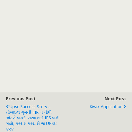
Previous Post
Next Post
Upsc Success Story :-
Kiwix Application
મોબાઇલ ગુમની FIR ન નોંધી
એટલે બકરી ચરાવનારો IPS બની
ગયો, પ્રથમ પ્રયાસે જ UPSC
ક્રેક