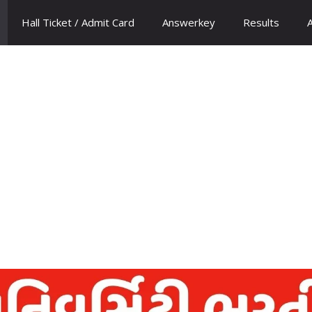
Hall Ticket / Admit Card
Answerkey
Results