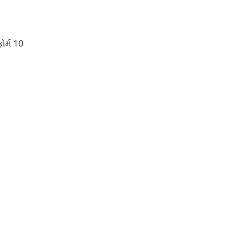
ર્મ 10