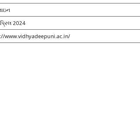
ાઇન
પ્રિલ 2024
://www.vidhyadeepuni.ac.in/