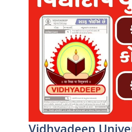
Vidhyadeep Univer