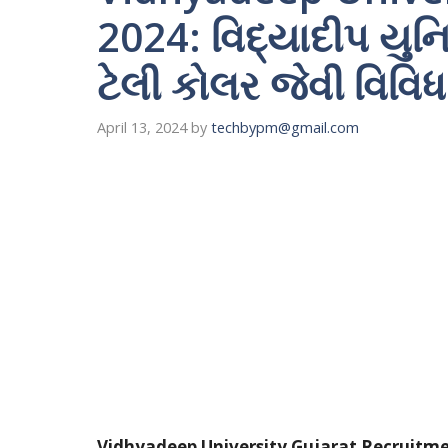
2024: વિદ્યાદીપ યુનિવ
ટેલી કોલર જેવી વિવિ
April 13, 2024
by
techbypm@gmail.com
Vidhyadeep University Gujarat Recruitm