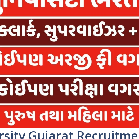
sity Gujarat Recruitme