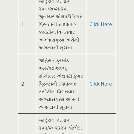
જાહેરાત ક્રમાંક
૨૫૦/૨૦૨૪૨૫,
જુનીયર એક્ષપર્ટ(ફિંગર
1
પ્રિન્ટ)ની સ્પર્ધાત્મક
Click Here
કસોટીના વિગતવાર
અભ્યાસક્રમ અંગેની
અગત્યની સૂચના
જાહેરાત ક્રમાંક
૨૪૯/૨૦૨૪૨૫,
સીનીયર એક્ષપર્ટ(ફિંગર
2
પ્રિન્ટ)ની સ્પર્ધાત્મક
Click Here
કસોટીના વિગતવાર
અભ્યાસક્રમ અંગેની
અગત્યની સૂચના
જાહેરાત ક્રમાંક
૨૫૨/૨૦૨૪૨૫, પોલીસ