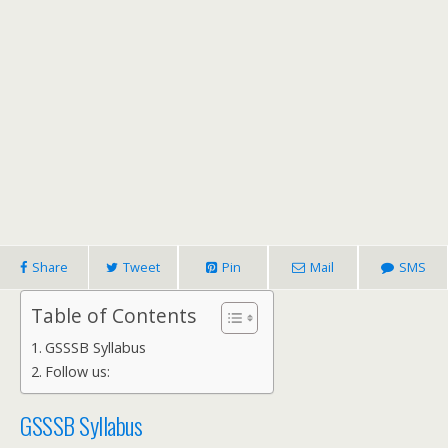
Share
Tweet
Pin
Mail
SMS
Table of Contents
GSSSB Syllabus
Follow us:
GSSSB Syllabus