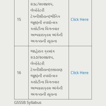
૨૩૮/૨૦૨૪૨૫,
લેબોરેટરી
ટેક્નીશીયન(ભૌતિક
15
Click Here
જૂથ)ની સ્પર્ધાત્મક
કસોટીના વિગતવાર
અભ્યાસક્રમ અંગેની
અગત્યની સૂચના
જાહેરાત ક્રમાંક
૨૩૭/૨૦૨૪૨૫,
લેબોરેટરી
ટેક્નીશીયન(રસાયણ
16
Click Here
જૂથ)ની સ્પર્ધાત્મક
કસોટીના વિગતવાર
અભ્યાસક્રમ અંગેની
અગત્યની સૂચના
GSSSB Syllabus