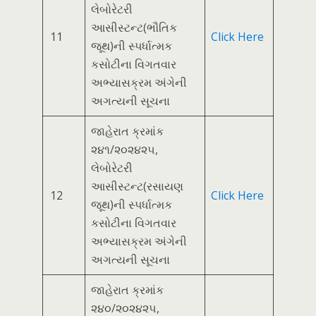
લેબોરેટરી
આસીસ્ટન્ટ(ભૌતિક
11
Click Here
જૂથ)ની સ્પર્ધાત્મક
કસોટીના વિગતવાર
અભ્યાસક્રમ અંગેની
અગત્યની સૂચના
જાહેરાત ક્રમાંક
૨૪૧/૨૦૨૪૨૫,
લેબોરેટરી
આસીસ્ટન્ટ(રસાયણ
12
Click Here
જૂથ)ની સ્પર્ધાત્મક
કસોટીના વિગતવાર
અભ્યાસક્રમ અંગેની
અગત્યની સૂચના
જાહેરાત ક્રમાંક
૨૪૦/૨૦૨૪૨૫,