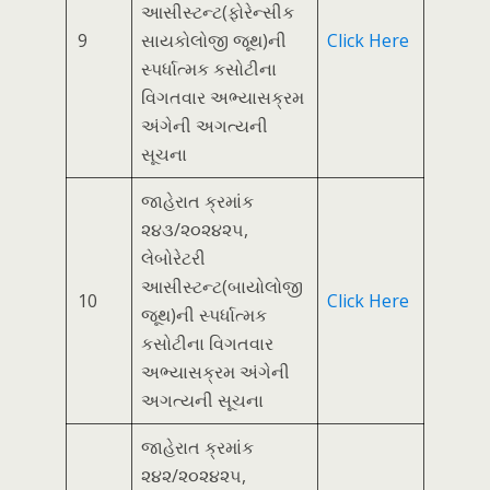
આસીસ્ટન્ટ(ફોરેન્સીક
9
સાયકોલોજી જૂથ)ની
Click Here
સ્પર્ધાત્મક કસોટીના
વિગતવાર અભ્યાસક્રમ
અંગેની અગત્યની
સૂચના
જાહેરાત ક્રમાંક
૨૪૩/૨૦૨૪૨૫,
લેબોરેટરી
આસીસ્ટન્ટ(બાયોલોજી
10
Click Here
જૂથ)ની સ્પર્ધાત્મક
કસોટીના વિગતવાર
અભ્યાસક્રમ અંગેની
અગત્યની સૂચના
જાહેરાત ક્રમાંક
૨૪૨/૨૦૨૪૨૫,